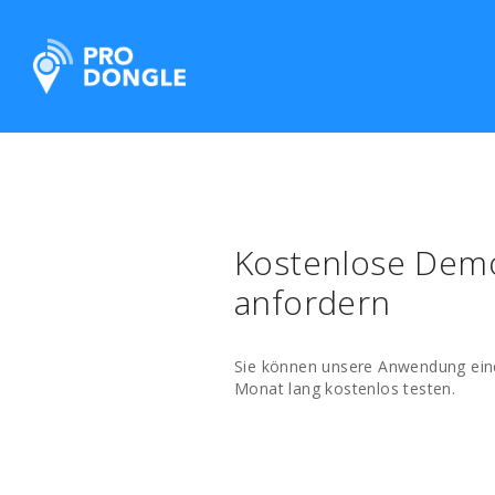
ProDongle Track & Trace
Kostenlose Dem
anfordern
Sie können unsere Anwendung ein
Monat lang kostenlos testen.