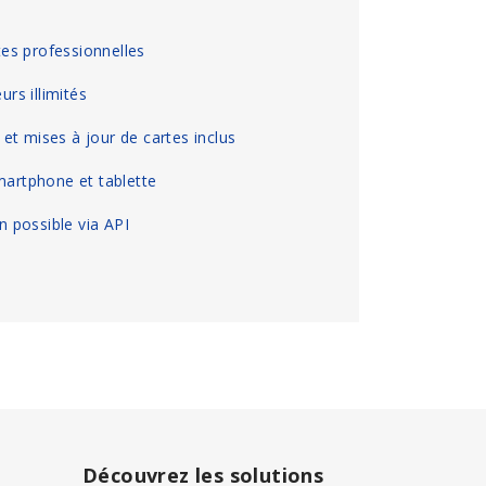
es professionnelles
urs illimités
s et mises à jour de cartes inclus
martphone et tablette
on possible via API
Découvrez les solutions