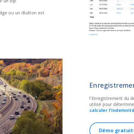
r un bip.
dge ou un iButton est
Enregistremen
l'Enregistrement du dé
utilisé pour détermine
calculer l'indemnit
Démo gratuit