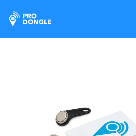
ProDongle Géolocalisation