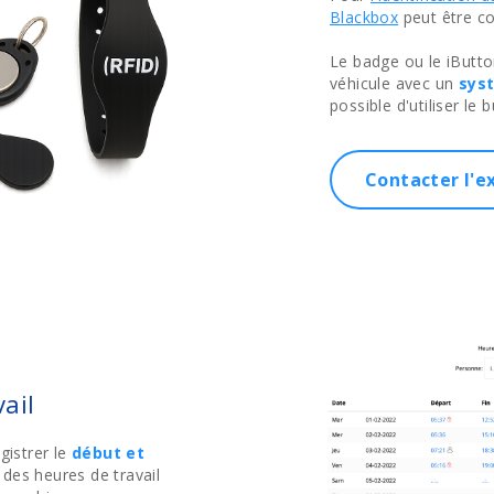
Blackbox
peut être co
Le badge ou le iButto
véhicule avec un
sys
possible d'utiliser le 
Contacter l'e
ail
gistrer le
début et
 des heures de travail