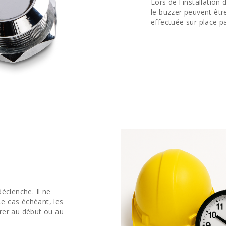
Lors de l'installation 
le buzzer peuvent être
effectuée sur place pa
éclenche. Il ne
Le cas échéant, les
rer au début ou au