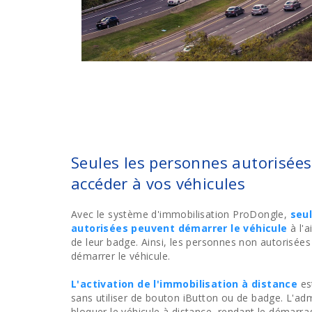
Seules les personnes autorisée
accéder à vos véhicules
Avec le système d'immobilisation ProDongle,
seu
autorisées peuvent démarrer le véhicule
à l'a
de leur badge. Ainsi, les personnes non autorisée
démarrer le véhicule.
L'activation de l'immobilisation à distance
es
sans utiliser de bouton iButton ou de badge. L'adm
bloquer le véhicule à distance, rendant le démarra