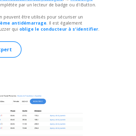
mplétée par un lecteur de badge ou d'iButton.
n peuvent être utilisés pour sécuriser un
tème antidémarrage
. Il est également
buzzer qui
oblige le conducteur à s'identifier
.
xpert