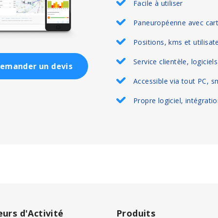
Facile à utiliser
Paneuropéenne avec cart
Positions, kms et utilisate
Service clientèle, logiciel
emander un devis
Accessible via tout PC, s
Propre logiciel, intégrati
eurs d'Activité
Produits