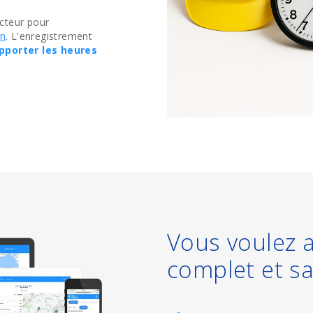
cteur pour
on
. L'enregistrement
pporter les heures
Vous voulez a
complet et sa