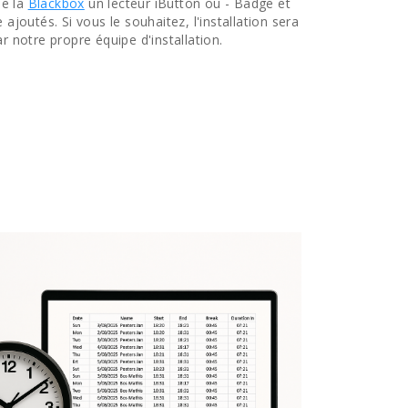
de la
Blackbox
un lecteur iButton ou - Badge et
 ajoutés. Si vous le souhaitez, l'installation sera
r notre propre équipe d'installation.