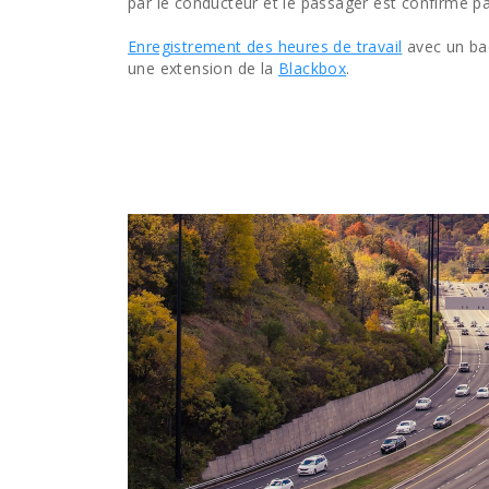
par le conducteur et le passager est confirmé pa
Enregistrement des heures de travail
avec un ba
une extension de la
Blackbox
.