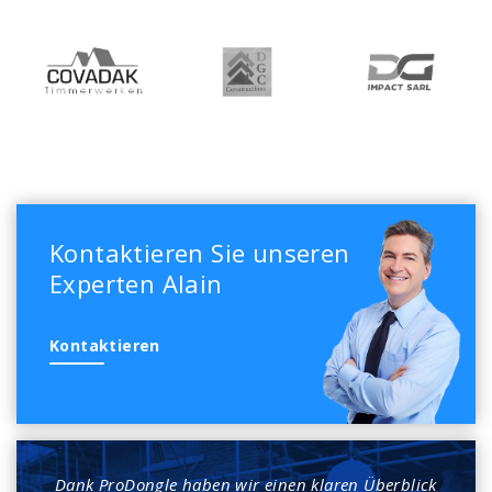
Kontaktieren Sie unseren
Experten Alain
Kontaktieren
Dank ProDongle haben wir einen klaren Überblick