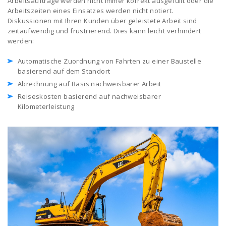
Arbeitsaufträge werden nicht immer korrekt ausgefüllt oder die
Arbeitszeiten eines Einsatzes werden nicht notiert.
Diskussionen mit Ihren Kunden über geleistete Arbeit sind
zeitaufwendig und frustrierend. Dies kann leicht verhindert
werden:
Automatische Zuordnung von Fahrten zu einer Baustelle
basierend auf dem Standort
Abrechnung auf Basis nachweisbarer Arbeit
Reiseskosten basierend auf nachweisbarer
Kilometerleistung