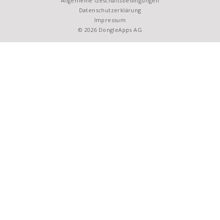
Allgemeine Geschäftsbedingungen
Datenschutzerklärung
Impressum
© 2026 DongleApps AG