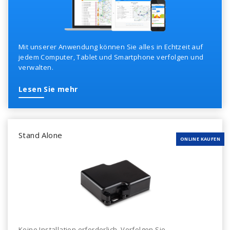
Mit unserer Anwendung können Sie alles in Echtzeit auf
jedem Computer, Tablet und Smartphone verfolgen und
verwalten.
Lesen Sie mehr
Stand Alone
ONLINE KAUFEN
Keine Installation erforderlich. Verfolgen Sie