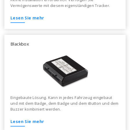
Vermögenswerte mit diesem eigenständigen Tracker.
Lesen Sie mehr
Blackbox
Eingebaute Lösung. Kann in jedes Fahrzeug eingebaut
und mit dem Badge, dem Badge und dem iButton und dem
Buzzer kombiniert werden.
Lesen Sie mehr