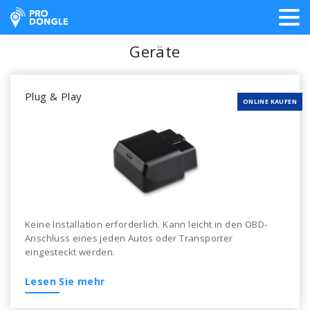
ProDongle Track & Trace
Geräte
Plug & Play
ONLINE KAUFEN
Keine Installation erforderlich. Kann leicht in den OBD-
Anschluss eines jeden Autos oder Transporter
eingesteckt werden.
Lesen Sie mehr