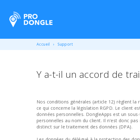
ProDongle Géolocalisation
Accueil
Support
Y a-t-il un accord de 
Nos conditions générales (article 12) règlent la 
ce qui concerne la législation RGPD. Le client e
données personnelles. DongleApps est un sous-tr
personnelles au nom du client. Il n'est donc pas
distinct sur le traitement des données (DPA).
Les données du délégué à la protection des do