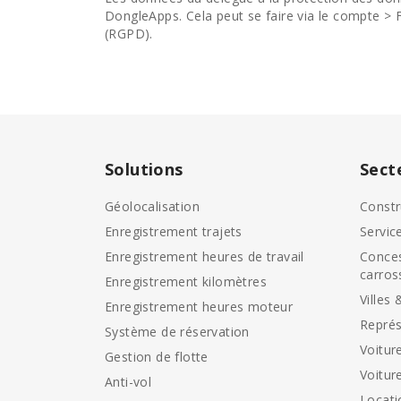
DongleApps. Cela peut se faire via le compte > 
(RGPD).
Solutions
Sect
Géolocalisation
Constr
Enregistrement trajets
Servic
Enregistrement heures de travail
Conces
carros
Enregistrement kilomètres
Villes 
Enregistrement heures moteur
Représ
Système de réservation
Voitur
Gestion de flotte
Voitur
Anti-vol
Locati