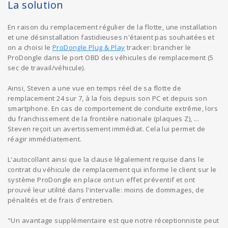
La solution
En raison du remplacement régulier de la flotte, une installation
et une désinstallation fastidieuses n'étaient pas souhaitées et
on a choisi le
ProDongle Plug & Play
tracker: brancher le
ProDongle dans le port OBD des véhicules de remplacement (5
sec de travail/véhicule).
Ainsi, Steven a une vue en temps réel de sa flotte de
remplacement 24 sur 7, à la fois depuis son PC et depuis son
smartphone. En cas de comportement de conduite extrême, lors
du franchissement de la frontière nationale (plaques Z), ...
Steven reçoit un avertissement immédiat. Cela lui permet de
réagir immédiatement.
L'autocollant ainsi que la clause légalement requise dans le
contrat du véhicule de remplacement qui informe le client sur le
système ProDongle en place ont un effet préventif et ont
prouvé leur utilité dans l'intervalle: moins de dommages, de
pénalités et de frais d'entretien.
"Un avantage supplémentaire est que notre réceptionniste peut