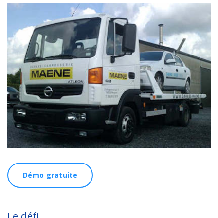
Démo gratuite
Le défi