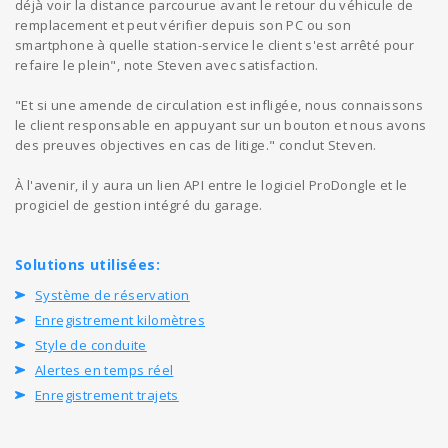
déjà voir la distance parcourue avant le retour du véhicule de
remplacement et peut vérifier depuis son PC ou son
smartphone à quelle station-service le client s'est arrêté pour
refaire le plein", note Steven avec satisfaction.
"Et si une amende de circulation est infligée, nous connaissons
le client responsable en appuyant sur un bouton et nous avons
des preuves objectives en cas de litige." conclut Steven.
À l'avenir, il y aura un lien API entre le logiciel ProDongle et le
progiciel de gestion intégré du garage.
Solutions utilisées:
Système de réservation
Enregistrement kilomètres
Style de conduite
Alertes en temps réel
Enregistrement trajets