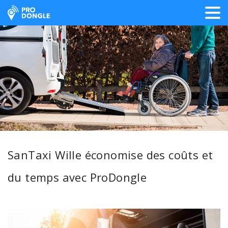
ProDongle Géolocalisation
SanTaxi Wille économise des coûts et
du temps avec ProDongle