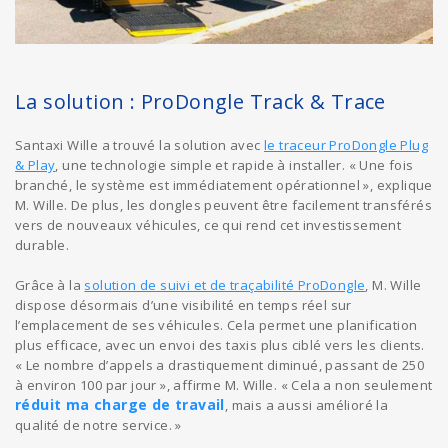
La solution : ProDongle Track & Trace
Santaxi Wille a trouvé la solution avec
le traceur ProDongle Plug
& Play
, une technologie simple et rapide à installer. « Une fois
branché, le système est immédiatement opérationnel », explique
M. Wille. De plus, les dongles peuvent être facilement transférés
vers de nouveaux véhicules, ce qui rend cet investissement
durable.
Grâce à la
solution de suivi et de traçabilité ProDongle
, M. Wille
dispose désormais d’une visibilité en temps réel sur
l’emplacement de ses véhicules. Cela permet une planification
plus efficace, avec un envoi des taxis plus ciblé vers les clients.
« Le nombre d’appels a drastiquement diminué, passant de 250
à environ 100 par jour », affirme M. Wille. « Cela a non seulement
réduit ma charge de travail
, mais a aussi amélioré la
qualité de notre service. »