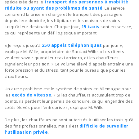
transport des personnes à mobilité
spécialisée dans le
réduite ou ayant des problèmes de santé
. Le service
comprend la prise en charge et le transport des passagers
depuis leur domicile, les hôpitaux et les maisons de soins
15 taxis
jusqu'à leur destination. Chaque jour,
sont en service,
ce qui représente un défi logistique important.
250 appels téléphoniques
« Je reçois jusqu'à
par jour »,
explique M. Wille, propriétaire de Santaxi Wille. « Les clients
veulent savoir quand leur taxi arrivera, et les chauffeurs
signalent leur position. » Ce volume élevé d'appels entraîne une
forte pression et du stress, tant pour le bureau que pour les
chauffeurs.
Un autre problème est le système de points en Allemagne pour
excès de vitesse
les
. « Si les chauffeurs accumulent trop de
points, ils perdent leur permis de conduire, ce qui engendre des
coûts élevés pour l'entreprise », explique M. Wille.
De plus, les chauffeurs ne sont autorisés à utiliser les taxis qu'à
difficile de surveiller
des fins professionnelles, mais il est
l'utilisation privée
.