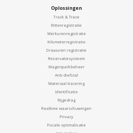
Oplossingen
Track & Trace
Rittenregistratie
Werkurenregistratie
Kilometerregistratie
Draaiuren registratie
Reservatiesysteem
Wagenparkbeheer
Anti-diefstal
Materiaal tracering
Identificatie
Rijgedrag
Realtime waarschuwingen
Privacy
Fiscale optimalisatie