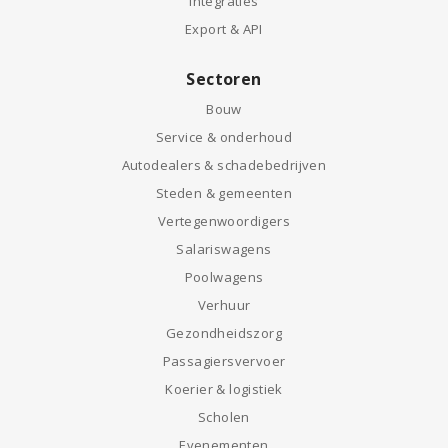
Integraties
Export & API
Sectoren
Bouw
Service & onderhoud
Autodealers & schadebedrijven
Steden & gemeenten
Vertegenwoordigers
Salariswagens
Poolwagens
Verhuur
Gezondheidszorg
Passagiersvervoer
Koerier & logistiek
Scholen
Evenementen