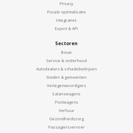
Privacy
Fiscale optimalisatie
Integraties
Export & API
Sectoren
Bouw
Service & onderhoud
Autodealers & schadebedrijven
Steden & gemeenten
Vertegenwoordigers
Salariswagens
Poolwagens
Verhuur
Gezondheidszorg
Passagiersvervoer