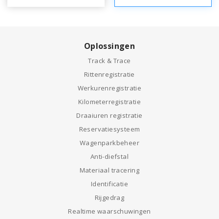
Oplossingen
Track & Trace
Rittenregistratie
Werkurenregistratie
Kilometerregistratie
Draaiuren registratie
Reservatiesysteem
Wagenparkbeheer
Anti-diefstal
Materiaal tracering
Identificatie
Rijgedrag
Realtime waarschuwingen