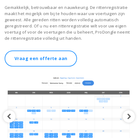
Gemakkelijk, betrouwbaar en nauwkeurig. De rittenregistratie
maakt het mogelijk om bij te houden waar uw voertuigen zijn
geweest. Alle gereden ritten worden volledig automatisch
geregistreerd. Of u nu een rittenregistratie wilt voor uw eigen
voertuig of voor de voertuigen die u beheert, ProDongle neemt
de rittenregistratie volledig uit handen.
Vraag een offerte aan
Vorige afbeelding
Vol