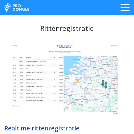
ProDongle Track & Trace
Rittenregistratie
Realtime rittenregistratie