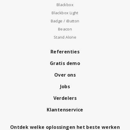
Blackbox
Blackbox Light
Badge / iButton
Beacon
Stand Alone
Referenties
Gratis demo
Over ons
Jobs
Verdelers
Klantenservice
Ontdek welke oplossingen het beste werken