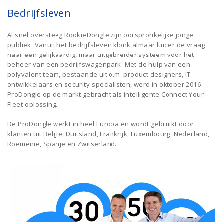
Bedrijfsleven
Al snel oversteeg RookieDongle zijn oorspronkelijke jonge
publiek. Vanuit het bedrijfsleven klonk almaar luider de vraag
naar een gelijkaardig, maar uitgebreider systeem voor het
beheer van een bedrijfswagenpark. Met de hulp van een
polyvalent team, bestaande uit o.m. product designers, IT-
ontwikkelaars en security-specialisten, werd in oktober 2016
ProDongle op de markt gebracht als intelligente Connect Your
Fleet-oplossing.
De ProDongle werkt in heel Europa en wordt gebruikt door
klanten uit België, Duitsland, Frankrijk, Luxembourg, Nederland,
Roemenië, Spanje en Zwitserland.