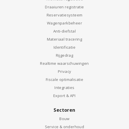
Draaiuren registratie
Reservatiesysteem
Wagenparkbeheer
Anti-diefstal
Materiaal tracering
Identificatie
Rijgedrag
Realtime waarschuwingen
Privacy
Fiscale optimalisatie
Integraties
Export & API
Sectoren
Bouw
Service & onderhoud