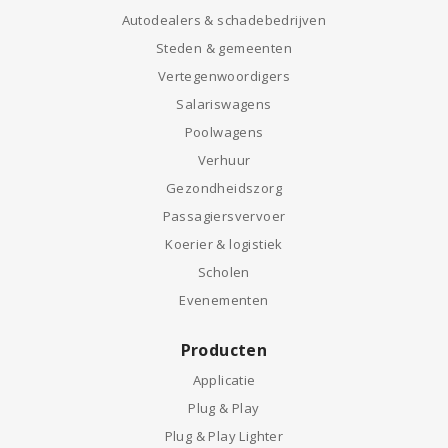
Autodealers & schadebedrijven
Steden & gemeenten
Vertegenwoordigers
Salariswagens
Poolwagens
Verhuur
Gezondheidszorg
Passagiersvervoer
Koerier & logistiek
Scholen
Evenementen
Producten
Applicatie
Plug & Play
Plug & Play Lighter