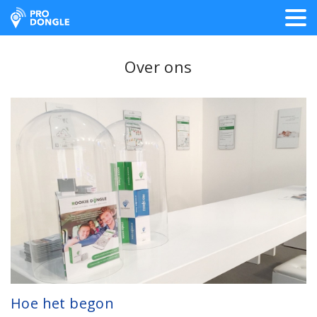
ProDongle Track & Trace
Over ons
Hoe het begon