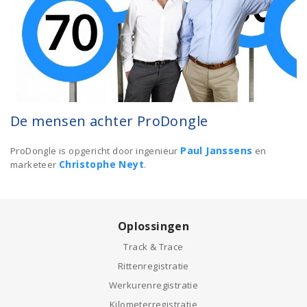
De mensen achter ProDongle
Paul Janssens
ProDongle is opgericht door ingenieur
en
Christophe Neyt
marketeer
.
Oplossingen
Track & Trace
Rittenregistratie
Werkurenregistratie
Kilometerregistratie