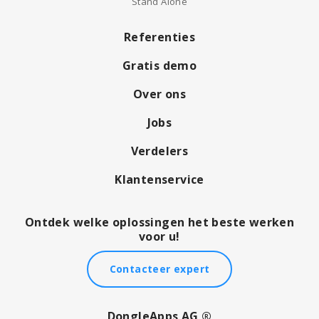
Stand Alone
Referenties
Gratis demo
Over ons
Jobs
Verdelers
Klantenservice
Ontdek welke oplossingen het beste werken
voor u!
Contacteer expert
DongleApps AG ®