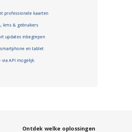
t professionele kaarten
s, kms & gebruikers
art updates inbegrepen
, smartphone en tablet
e via API mogelijk
Ontdek welke oplossingen