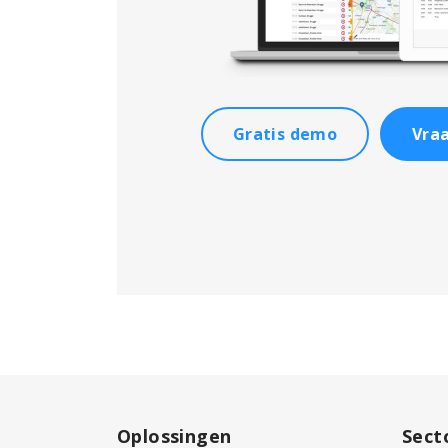
Gratis demo
Vraa
Oplossingen
Sect