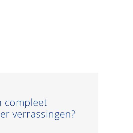
n compleet
er verrassingen?