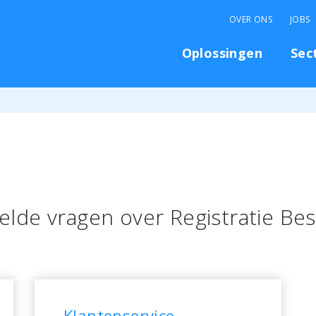
OVER ONS
JOBS
Oplossingen
Sec
elde vragen over Registratie Be
Klantenservice