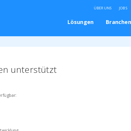
ÜBER UNS
JOBS
Lösungen
Branche
n unterstützt
rfügbar:
twicklung.