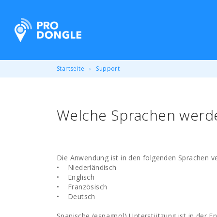
ProDongle Track & Trace
Startseite
Support
Welche Sprachen werde
Die Anwendung ist in den folgenden Sprachen ve
• Niederländisch
• Englisch
• Französisch
• Deutsch
Spanische (espagnol) Unterstützung ist in der En