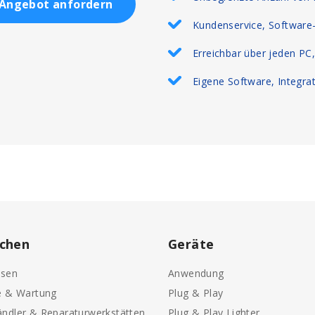
Angebot anfordern
Kundenservice, Software-
Erreichbar über jeden PC
Eigene Software, Integra
chen
Geräte
sen
Anwendung
e & Wartung
Plug & Play
ndler & Reparaturwerkstätten
Plug & Play Lighter