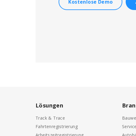
Kostenlose Demo
Lösungen
Bran
Track & Trace
Bauwe
Fahrtenregistrierung
Servic
Arbeitszeitregistrierung
Autohä