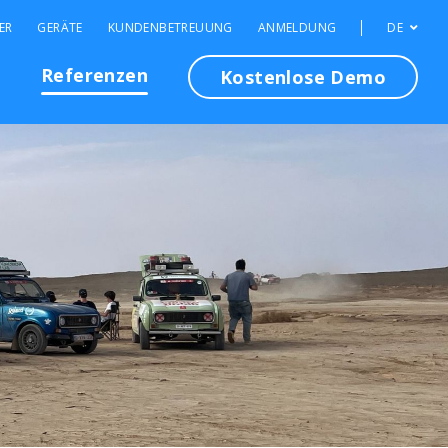
ER
GERÄTE
KUNDENBETREUUNG
ANMELDUNG
DE
n
Referenzen
Kostenlose Demo