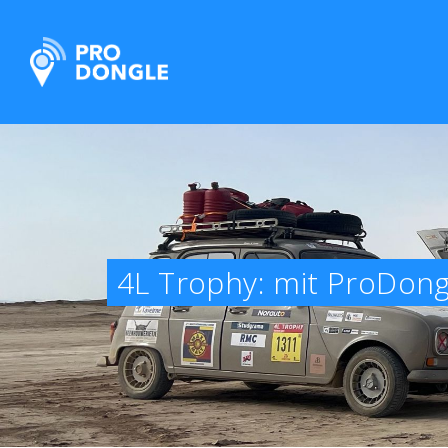
ProDongle Track & Trace
4L Trophy: mit ProDong