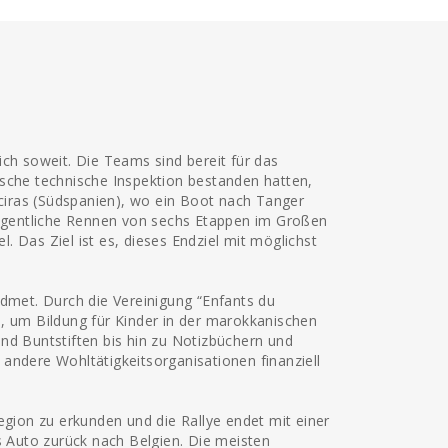
ich soweit. Die Teams sind bereit für das
ische technische Inspektion bestanden hatten,
eciras (Südspanien), wo ein Boot nach Tanger
gentliche Rennen von sechs Etappen im Großen
 Das Ziel ist es, dieses Endziel mit möglichst
idmet. Durch die Vereinigung “Enfants du
, um Bildung für Kinder in der marokkanischen
nd Buntstiften bis hin zu Notizbüchern und
andere Wohltätigkeitsorganisationen finanziell
egion zu erkunden und die Rallye endet mit einer
as Auto zurück nach Belgien. Die meisten