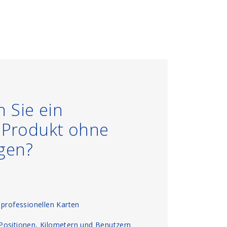
 Sie ein
s Produkt ohne
gen?
 professionellen Karten
Positionen, Kilometern und Benutzern