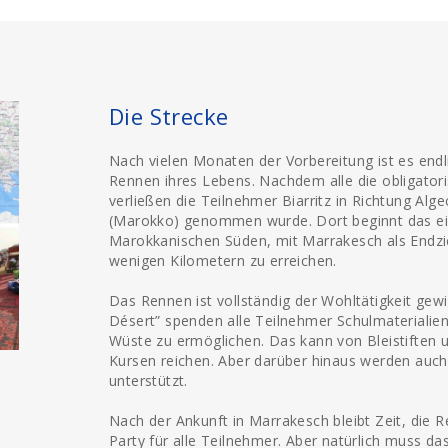
Die Strecke
Nach vielen Monaten der Vorbereitung ist es endl
Rennen ihres Lebens. Nachdem alle die obligator
verließen die Teilnehmer Biarritz in Richtung Alg
(Marokko) genommen wurde. Dort beginnt das ei
Marokkanischen Süden, mit Marrakesch als Endziel.
wenigen Kilometern zu erreichen.
Das Rennen ist vollständig der Wohltätigkeit gew
Désert” spenden alle Teilnehmer Schulmaterialien
Wüste zu ermöglichen. Das kann von Bleistiften u
Kursen reichen. Aber darüber hinaus werden auch 
unterstützt.
Nach der Ankunft in Marrakesch bleibt Zeit, die R
Party für alle Teilnehmer. Aber natürlich muss d