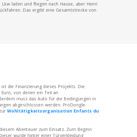
n Lkw laden und fliegen nach Hause, aber Henri
urückfahren. Das ergibt eine Gesamtstrecke von
ist die Finanzierung dieses Projekts. Die
Euro, von denen ein Teil an
ußerdem muss das Auto für die Bedingungen in
erungen abgeschlossen werden. ProDongle
 zur
Wohltätigkeitsorganisation Enfants du
diesem Abenteuer zum Einsatz. Zum Beginn
 Dieser wurde hinter einer Türverkleidung