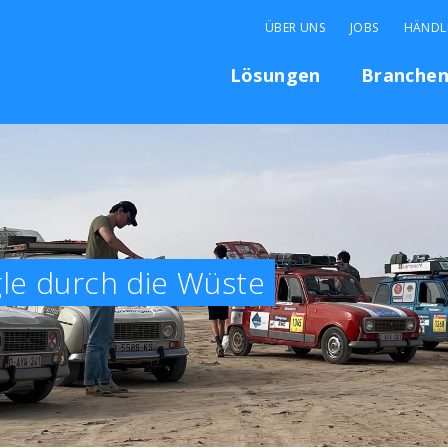
ÜBER UNS
JOBS
HÄNDL
Lösungen
Branche
le durch die Wüste