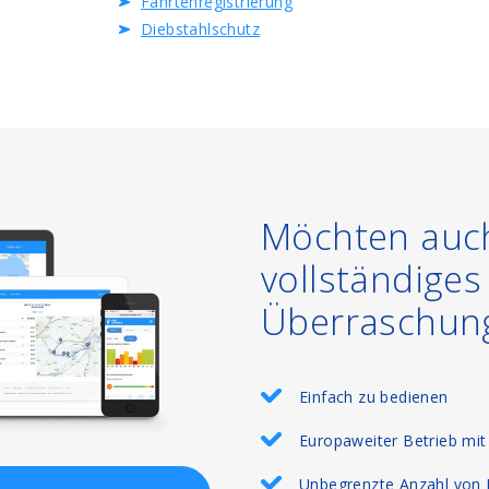
Fahrtenregistrierung
Diebstahlschutz
Möchten auch
vollständige
Überraschun
Einfach zu bedienen
Europaweiter Betrieb mit
Unbegrenzte Anzahl von 