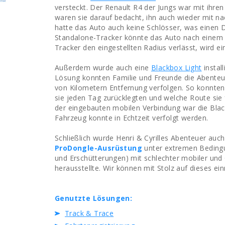
versteckt. Der Renault R4 der Jungs war mit ihre
waren sie darauf bedacht, ihn auch wieder mit 
hatte das Auto auch keine Schlösser, was einen 
Standalone-Tracker könnte das Auto nach einem D
Tracker den eingestellten Radius verlässt, wird e
Außerdem wurde auch eine
Blackbox Light
instal
Lösung konnten Familie und Freunde die Abente
von Kilometern Entfernung verfolgen. So konnten 
sie jeden Tag zurücklegten und welche Route sie
der eingebauten mobilen Verbindung war die Blac
Fahrzeug konnte in Echtzeit verfolgt werden.
Schließlich wurde Henri & Cyrilles Abenteuer au
ProDongle-Ausrüstung
unter extremen Bedingu
und Erschütterungen) mit schlechter mobiler und 
herausstellte. Wir können mit Stolz auf dieses ei
Genutzte Lösungen:
Track & Trace