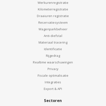
Werkurenregistratie
Kilometerregistratie
Draaiuren registratie
Reservatiesysteem
Wagenparkbeheer
Anti-diefstal
Materiaal tracering
Identificatie
Rijgedrag
Realtime waarschuwingen
Privacy
Fiscale optimalisatie
Integraties
Export & API
Sectoren