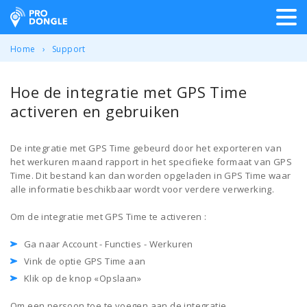
ProDongle Track & Trace
Home
Support
Hoe de integratie met GPS Time
activeren en gebruiken
De integratie met GPS Time gebeurd door het exporteren van
het werkuren maand rapport in het specifieke formaat van GPS
Time. Dit bestand kan dan worden opgeladen in GPS Time waar
alle informatie beschikbaar wordt voor verdere verwerking.
Om de integratie met GPS Time te activeren :
Ga naar Account - Functies - Werkuren
Vink de optie GPS Time aan
Klik op de knop «Opslaan»
Om een persoon toe te voegen aan de integratie