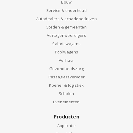
Bouw
Service & onderhoud
Autodealers & schadebedrijven
Steden & gemeenten
Vertegenwoordigers
Salariswagens
Poolwagens
Verhuur
Gezondheidszorg
Passagiersvervoer
Koerier & logistiek
Scholen
Evenementen
Producten
Applicatie