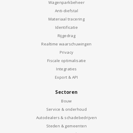
Wagenparkbeheer
Anti-diefstal
Materiaal tracering
Identificatie
Rijgedrag
Realtime waarschuwingen
Privacy
Fiscale optimalisatie
Integraties
Export & API
Sectoren
Bouw
Service & onderhoud
Autodealers & schadebedrijven
Steden & gemeenten