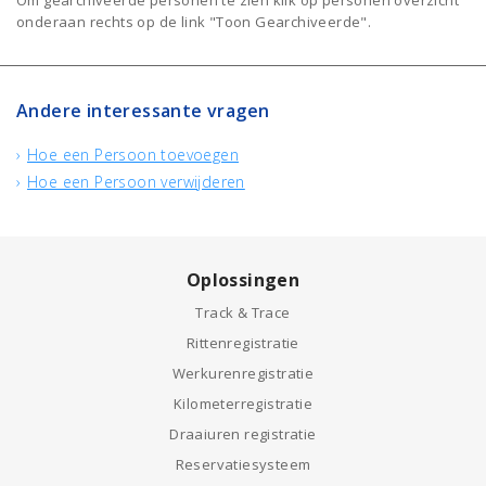
Om gearchiveerde personen te zien klik op personen overzicht
onderaan rechts op de link "Toon Gearchiveerde".
Andere interessante vragen
Hoe een Persoon toevoegen
Hoe een Persoon verwijderen
Oplossingen
Track & Trace
Rittenregistratie
Werkurenregistratie
Kilometerregistratie
Draaiuren registratie
Reservatiesysteem