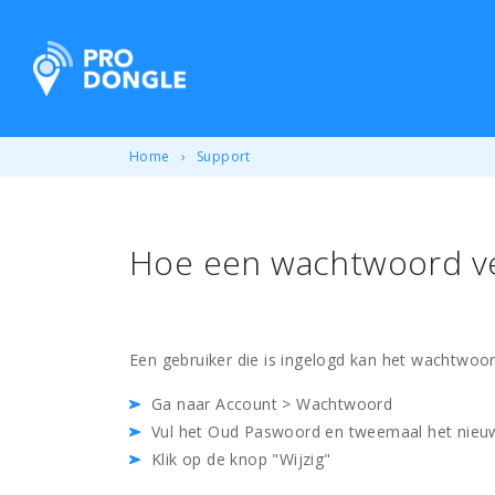
ProDongle Track & Trace
Home
Support
Hoe een wachtwoord ve
Een gebruiker die is ingelogd kan het wachtwoor
Ga naar Account > Wachtwoord
Vul het Oud Paswoord en tweemaal het nieu
Klik op de knop "Wijzig"