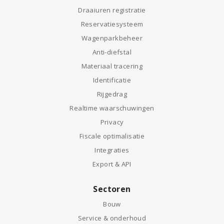
Draaiuren registratie
Reservatiesysteem
Wagenparkbeheer
Anti-diefstal
Materiaal tracering
Identificatie
Rijgedrag
Realtime waarschuwingen
Privacy
Fiscale optimalisatie
Integraties
Export & API
Sectoren
Bouw
Service & onderhoud