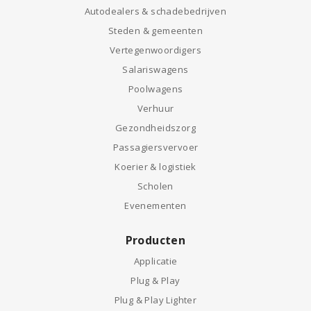
Autodealers & schadebedrijven
Steden & gemeenten
Vertegenwoordigers
Salariswagens
Poolwagens
Verhuur
Gezondheidszorg
Passagiersvervoer
Koerier & logistiek
Scholen
Evenementen
Producten
Applicatie
Plug & Play
Plug & Play Lighter