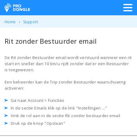
ProDongle Track & Trace
Home
Support
Rit zonder Bestuurder email
De Rit zonder Bestuurder email wordt verstuurd wanneer een rit
start en sneller dan 10 km/u rijdt zonder dat er een Bestuurder
is toegewezen.
Een beheerder kan de Trip zonder Bestuurder waarschuwing
activeren:
Ga naar Account > Functies
In de sectie Emails klik op de link "Instellingen ..."
Vink de rol aan in de sectie Rit zonder bestuurder email
Druk op de knop "Opslaan"