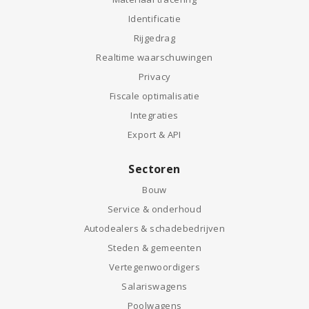
Identificatie
Rijgedrag
Realtime waarschuwingen
Privacy
Fiscale optimalisatie
Integraties
Export & API
Sectoren
Bouw
Service & onderhoud
Autodealers & schadebedrijven
Steden & gemeenten
Vertegenwoordigers
Salariswagens
Poolwagens