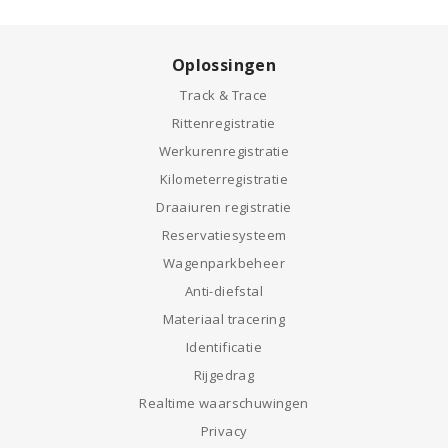
Oplossingen
Track & Trace
Rittenregistratie
Werkurenregistratie
Kilometerregistratie
Draaiuren registratie
Reservatiesysteem
Wagenparkbeheer
Anti-diefstal
Materiaal tracering
Identificatie
Rijgedrag
Realtime waarschuwingen
Privacy