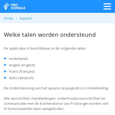
ProDongle Track & Trace
Home
Support
Welke talen worden ondersteund
De applicatie is beschikbaar in de volgende talen:
nederlands
engels (english)
frans (français)
duits (deutsch)
De ondersteuning van het spaans (espagnol) is in ontwikkeling.
Alle opschriften, handleidingen, onderhoudsvoorschriften en
communicatie met de klantendienst van ProDongle worden ook
in bovenstaande talen aangeboden.