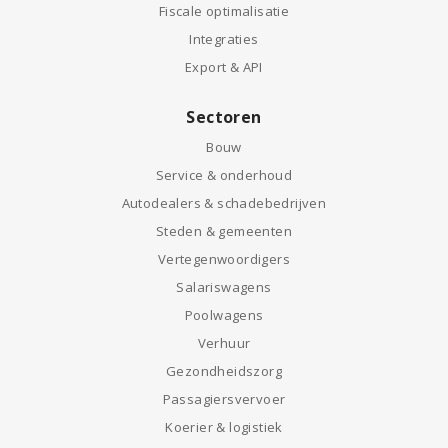
Fiscale optimalisatie
Integraties
Export & API
Sectoren
Bouw
Service & onderhoud
Autodealers & schadebedrijven
Steden & gemeenten
Vertegenwoordigers
Salariswagens
Poolwagens
Verhuur
Gezondheidszorg
Passagiersvervoer
Koerier & logistiek