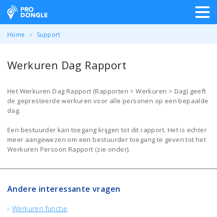
ProDongle Track & Trace
Home
Support
Werkuren Dag Rapport
Het Werkuren Dag Rapport (Rapporten > Werkuren > Dag) geeft
de gepresteerde werkuren voor alle personen op een bepaalde
dag.
Een bestuurder kan toegang krijgen tot dit rapport. Het is echter
meer aangewezen om een bestuurder toegang te geven tot het
Werkuren Persoon Rapport (zie onder).
Andere interessante vragen
Werkuren functie