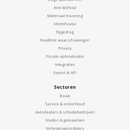
Anti-diefstal
Materiaal tracering
Identificatie
Rijgedrag
Realtime waarschuwingen
Privacy
Fiscale optimalisatie
Integraties
Export & API
Sectoren
Bouw
Service & onderhoud
Autodealers & schadebedrijven
Steden & gemeenten
Vertegenwoordigers