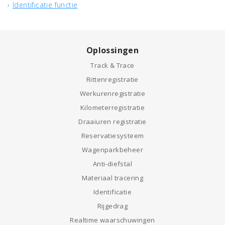
Identificatie functie
Oplossingen
Track & Trace
Rittenregistratie
Werkurenregistratie
Kilometerregistratie
Draaiuren registratie
Reservatiesysteem
Wagenparkbeheer
Anti-diefstal
Materiaal tracering
Identificatie
Rijgedrag
Realtime waarschuwingen