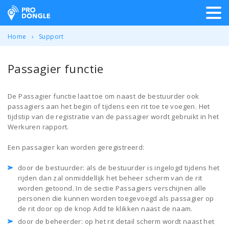
ProDongle Track & Trace
Home
Support
Passagier functie
De Passagier functie laat toe om naast de bestuurder ook
passagiers aan het begin of tijdens een rit toe te voegen. Het
tijdstip van de registratie van de passagier wordt gebruikt in het
Werkuren rapport.
Een passagier kan worden geregistreerd:
door de bestuurder: als de bestuurder is ingelogd tijdens het
rijden dan zal onmiddellijk het beheer scherm van de rit
worden getoond. In de sectie Passagiers verschijnen alle
personen die kunnen worden toegevoegd als passagier op
de rit door op de knop Add te klikken naast de naam.
door de beheerder: op het rit detail scherm wordt naast het