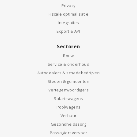
Privacy
Fiscale optimalisatie
Integraties
Export & API
Sectoren
Bouw
Service & onderhoud
Autodealers & schadebedrijven
Steden & gemeenten
Vertegenwoordigers
Salariswagens
Poolwagens
Verhuur
Gezondheidszorg
Passagiersvervoer