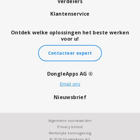
Verdelers
Klantenservice
Ontdek welke oplossingen het beste werken
voor u!
Contacteer expert
DongleApps AG ®
Email ons
Nieuwsbrief
Algemene voorwaarden
Privacy beleid
Wettelijke kennisgeving
© 2026 DongleApps AG