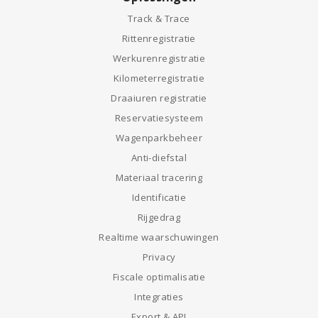
Track & Trace
Rittenregistratie
Werkurenregistratie
Kilometerregistratie
Draaiuren registratie
Reservatiesysteem
Wagenparkbeheer
Anti-diefstal
Materiaal tracering
Identificatie
Rijgedrag
Realtime waarschuwingen
Privacy
Fiscale optimalisatie
Integraties
Export & API