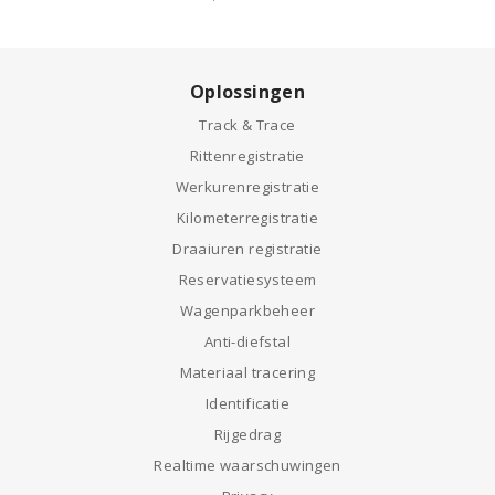
Oplossingen
Track & Trace
Rittenregistratie
Werkurenregistratie
Kilometerregistratie
Draaiuren registratie
Reservatiesysteem
Wagenparkbeheer
Anti-diefstal
Materiaal tracering
Identificatie
Rijgedrag
Realtime waarschuwingen