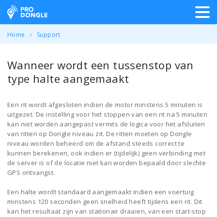
ProDongle Track & Trace
Home
Support
Wanneer wordt een tussenstop van
type halte aangemaakt
Een rit wordt afgesloten indien de motor minstens 5 minuten is
uitgezet. De instelling voor het stoppen van een rit na 5 minuten
kan niet worden aangepast vermits de logica voor het afsluiten
van ritten op Dongle niveau zit. De ritten moeten op Dongle
niveau worden beheerd om de afstand steeds correct te
kunnen berekenen, ook indien er (tijdelijk) geen verbinding met
de server is of de locatie niet kan worden bepaald door slechte
GPS ontvangst.
Een halte wordt standaard aangemaakt indien een voertuig
minstens 120 seconden geen snelheid heeft tijdens een rit. Dit
kan het resultaat zijn van stationair draaien, van een start-stop