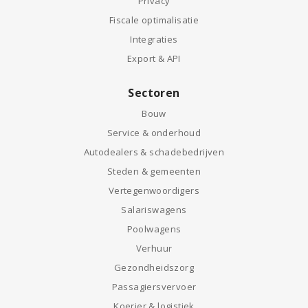
Privacy
Fiscale optimalisatie
Integraties
Export & API
Sectoren
Bouw
Service & onderhoud
Autodealers & schadebedrijven
Steden & gemeenten
Vertegenwoordigers
Salariswagens
Poolwagens
Verhuur
Gezondheidszorg
Passagiersvervoer
Koerier & logistiek