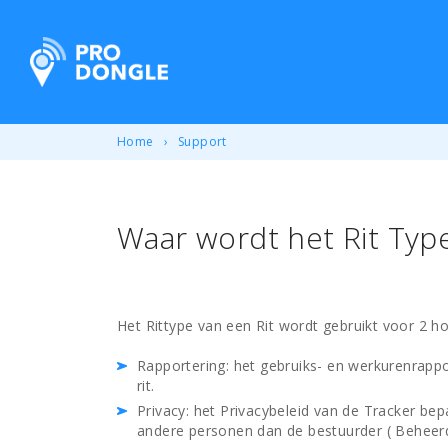
ProDongle Track & Trace
Home
Support
Waar wordt het Rit Typ
Het Rittype van een Rit wordt gebruikt voor 2 h
Rapportering: het gebruiks- en werkurenrappo
rit.
Privacy: het Privacybeleid van de Tracker bep
andere personen dan de bestuurder ( Beheerder