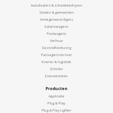
Autodealers & schadebedrijven
Steden & gemeenten
Vertegenwoordigers
Salariswagens
Poolwagens
Verhuur
Gezondheidszorg
Passagiersvervoer
Koerier & logistiek
Scholen
Evenementen
Producten
Applicatie
Plug & Play
Plug & Play Lighter