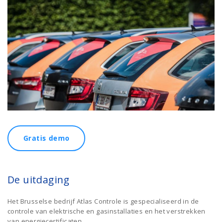
Gratis demo
De uitdaging
Het Brusselse bedrijf Atlas Controle is gespecialiseerd in de
controle van elektrische en gasinstallaties en het verstrekken
van energiecertificaten.