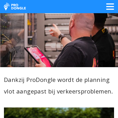
ProDongle Track & Trace
Dankzij ProDongle wordt de planning
vlot aangepast bij verkeersproblemen.