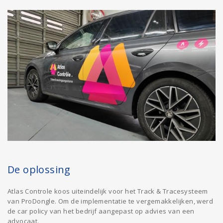
De oplossing
Atlas Controle koos uiteindelijk voor het Track & Tracesysteem
van ProDongle. Om de implementatie te vergemakkelijken, werd
de car policy van het bedrijf aangepast op advies van een
advocaat.