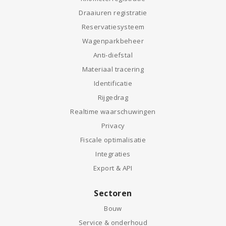
Draaiuren registratie
Reservatiesysteem
Wagenparkbeheer
Anti-diefstal
Materiaal tracering
Identificatie
Rijgedrag
Realtime waarschuwingen
Privacy
Fiscale optimalisatie
Integraties
Export & API
Sectoren
Bouw
Service & onderhoud